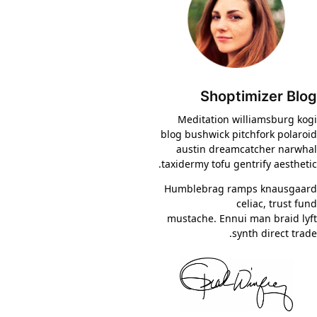
Shoptimizer Blog
Meditation williamsburg kogi
blog bushwick pitchfork polaroid
austin dreamcatcher narwhal
taxidermy tofu gentrify aesthetic.
Humblebrag ramps knausgaard
celiac, trust fund
mustache. Ennui man braid lyft
synth direct trade.