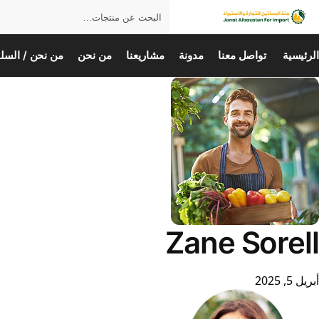
بحث
الرئيسية
تواصل معنا
مدونة
مشاريعنا
من نحن
من نحن / السلو
Zane Sorell
أبريل 5, 2025